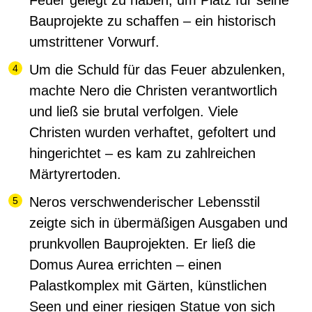
Feuer gelegt zu haben, um Platz für seine
Bauprojekte zu schaffen – ein historisch
umstrittener Vorwurf.
Um die Schuld für das Feuer abzulenken,
machte Nero die Christen verantwortlich
und ließ sie brutal verfolgen. Viele
Christen wurden verhaftet, gefoltert und
hingerichtet – es kam zu zahlreichen
Märtyrertoden.
Neros verschwenderischer Lebensstil
zeigte sich in übermäßigen Ausgaben und
prunkvollen Bauprojekten. Er ließ die
Domus Aurea errichten – einen
Palastkomplex mit Gärten, künstlichen
Seen und einer riesigen Statue von sich