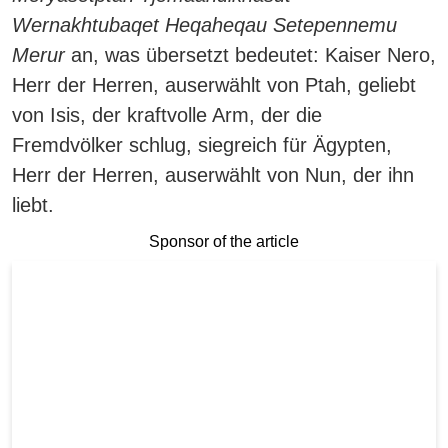
Wernakhtubaqet Heqaheqau Setepennemu
Merur
an, was übersetzt bedeutet: Kaiser Nero,
Herr der Herren, auserwählt von Ptah, geliebt
von Isis, der kraftvolle Arm, der die
Fremdvölker schlug, siegreich für Ägypten,
Herr der Herren, auserwählt von Nun, der ihn
liebt.
Sponsor of the article