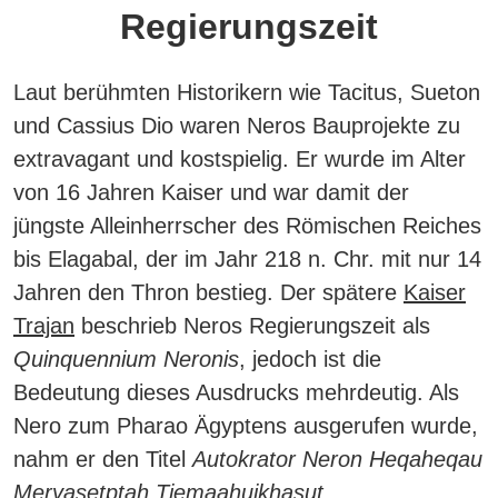
Regierungszeit
Laut berühmten Historikern wie Tacitus, Sueton
und Cassius Dio waren Neros Bauprojekte zu
extravagant und kostspielig.
Er wurde im Alter
von 16 Jahren Kaiser und war damit der
jüngste Alleinherrscher des Römischen Reiches
bis Elagabal, der im Jahr 218 n. Chr. mit nur 14
Jahren den Thron bestieg.
Der spätere
Kaiser
Trajan
beschrieb Neros Regierungszeit als
Quinquennium Neronis
, jedoch ist die
Bedeutung dieses Ausdrucks mehrdeutig. Als
Nero zum Pharao Ägyptens ausgerufen wurde,
nahm er den Titel
Autokrator Neron Heqaheqau
Meryasetptah Tjemaahuikhasut