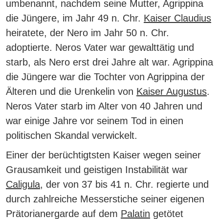
umbenannt, nachdem seine Mutter, Agrippina
die Jüngere, im Jahr 49 n. Chr.
Kaiser Claudius
heiratete, der Nero im Jahr 50 n. Chr.
adoptierte.
Neros Vater war gewalttätig und
starb, als Nero erst drei Jahre alt war. Agrippina
die Jüngere war die Tochter von Agrippina der
Älteren und die Urenkelin von
Kaiser Augustus
.
Neros Vater starb im Alter von 40 Jahren und
war einige Jahre vor seinem Tod in einen
politischen Skandal verwickelt.
Einer der berüchtigtsten Kaiser wegen seiner
Grausamkeit und geistigen Instabilität war
Caligula
, der von 37 bis 41 n. Chr. regierte und
durch zahlreiche Messerstiche seiner eigenen
Prätorianergarde auf dem
Palatin
getötet