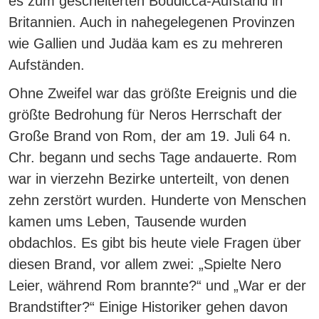
es zum gescheiterten Boudicca-Aufstand in
Britannien. Auch in nahegelegenen Provinzen
wie Gallien und Judäa kam es zu mehreren
Aufständen.
Ohne Zweifel war das größte Ereignis und die
größte Bedrohung für Neros Herrschaft der
Große Brand von Rom, der am 19. Juli 64 n.
Chr. begann und sechs Tage andauerte.
Rom
war in vierzehn Bezirke unterteilt, von denen
zehn zerstört wurden. Hunderte von Menschen
kamen ums Leben, Tausende wurden
obdachlos. Es gibt bis heute viele Fragen über
diesen Brand, vor allem zwei: „Spielte Nero
Leier, während Rom brannte?“ und „War er der
Brandstifter?“
Einige Historiker gehen davon