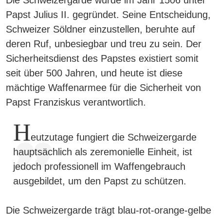
Die Schweizergarde wurde im Jahr 1506 unter
Papst Julius II. gegründet. Seine Entscheidung,
Schweizer Söldner einzustellen, beruhte auf
deren Ruf, unbesiegbar und treu zu sein. Der
Sicherheitsdienst des Papstes existiert somit
seit über 500 Jahren, und heute ist diese
mächtige Waffenarmee für die Sicherheit von
Papst Franziskus verantwortlich.
H
eutzutage fungiert die Schweizergarde
hauptsächlich als zeremonielle Einheit, ist
jedoch professionell im Waffengebrauch
ausgebildet, um den Papst zu schützen.
Die Schweizergarde trägt
blau-rot-orange-gelbe