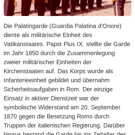
Die Palatingarde (Guardia Palatina d’Onore)
diente als militärische Einheit des
Vatikanstaates. Papst Pius IX. stellte die Garde
im Jahr 1850 durch die Zusammenlegung
zweier militärischer Einheiten der
Kirchenstaaten auf. Das Korps wurde als
Infanterieeinheit gebildet und übernahm
Sicherheitsaufgaben in Rom. Der einzige
Einsatz in aktiver Dienstzeit war der
symbolische Widerstand am 20. September
1870 gegen die Besetzung Roms durch
Truppen der italienischen Regierung. Darüber
hinaus bestand die Garde bis ins Zeitalter des