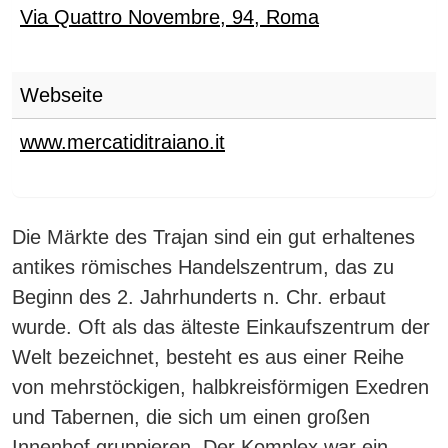
Via Quattro Novembre, 94
,
Roma
Webseite
www.mercatiditraiano.it
Die Märkte des Trajan sind ein gut erhaltenes
antikes römisches Handelszentrum, das zu
Beginn des 2. Jahrhunderts n. Chr. erbaut
wurde.
Oft als das älteste Einkaufszentrum der
Welt bezeichnet, besteht es aus einer Reihe
von mehrstöckigen, halbkreisförmigen Exedren
und Tabernen, die sich um einen großen
Innenhof gruppieren. Der Komplex war ein