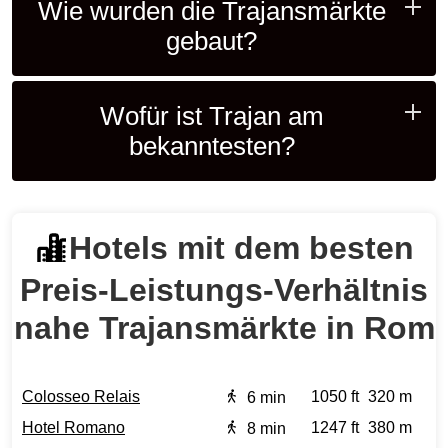
Wie wurden die Trajansmärkte
gebaut?
Wofür ist Trajan am
bekanntesten?
Hotels mit dem besten
Preis‑Leistungs‑Verhältnis
nahe Trajansmärkte in Rom
Colosseo Relais
1050 ft
320 m
6 min
Hotel Romano
1247 ft
380 m
8 min