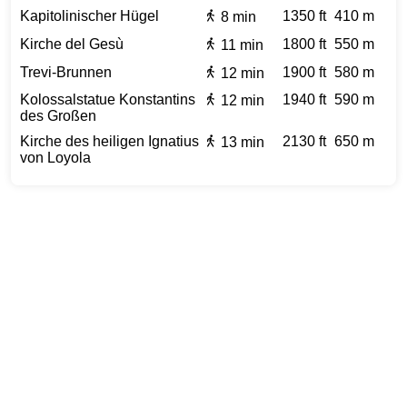
Kapitolinischer Hügel
1350 ft
410 m
8 min
Kirche del Gesù
1800 ft
550 m
11 min
Trevi-Brunnen
1900 ft
580 m
12 min
Kolossalstatue Konstantins
1940 ft
590 m
12 min
des Großen
Kirche des heiligen Ignatius
2130 ft
650 m
13 min
von Loyola