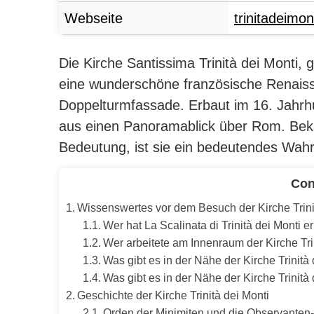
Webseite
trinitadeimon
Die Kirche Santissima Trinità dei Monti,
eine wunderschöne französische Renaiss
Doppelturmfassade.
Erbaut im 16. Jahrhu
aus einen Panoramablick über Rom. Bekan
Bedeutung, ist sie ein bedeutendes Wahr
Con
Wissenswertes vor dem Besuch der Kirche Trini
Wer hat La Scalinata di Trinità dei Monti e
Wer arbeitete am Innenraum der Kirche Tri
Was gibt es in der Nähe der Kirche Trinità
Was gibt es in der Nähe der Kirche Trinità
Geschichte der Kirche Trinità dei Monti
Orden der Minimiten und die Observanten