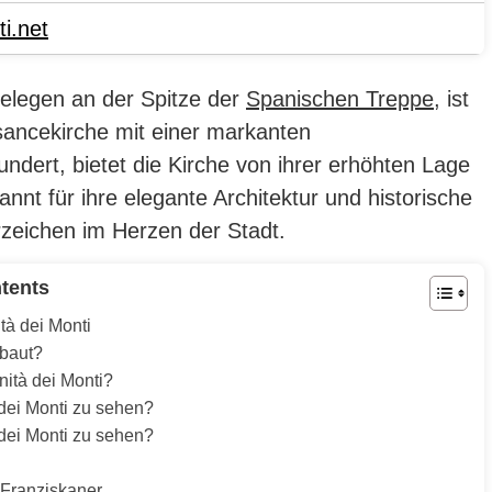
ti.net
 gelegen an der Spitze der
Spanischen Treppe
, ist
ancekirche mit einer markanten
ndert, bietet die Kirche von ihrer erhöhten Lage
nt für ihre elegante Architektur und historische
zeichen im Herzen der Stadt.
tents
tà dei Monti
rbaut?
nità dei Monti?
 dei Monti zu sehen?
 dei Monti zu sehen?
-Franziskaner