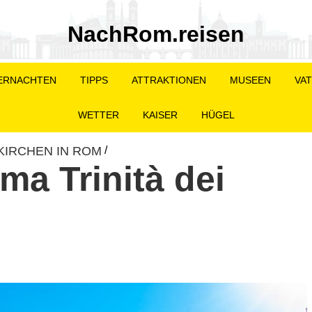
NachRom.reisen
ERNACHTEN
TIPPS
ATTRAKTIONEN
MUSEEN
VAT
WETTER
KAISER
HÜGEL
KIRCHEN IN ROM
/
ma Trinità dei