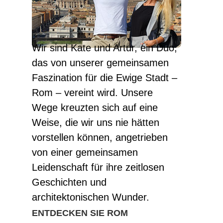
Wir sind Kate und Artur, ein Duo,
das von unserer gemeinsamen
Faszination für die Ewige Stadt –
Rom – vereint wird. Unsere
Wege kreuzten sich auf eine
Weise, die wir uns nie hätten
vorstellen können, angetrieben
von einer gemeinsamen
Leidenschaft für ihre zeitlosen
Geschichten und
architektonischen Wunder.
ENTDECKEN SIE ROM