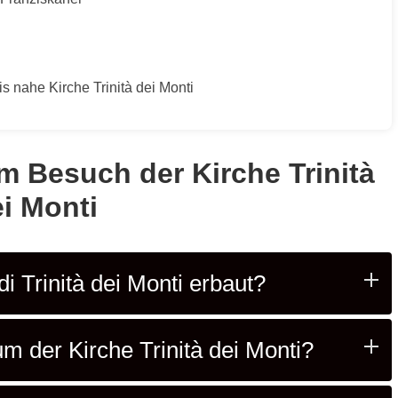
s nahe Kirche Trinità dei Monti
 Besuch der Kirche Trinità
i Monti
i Trinità dei Monti erbaut?
m der Kirche Trinità dei Monti?