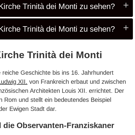
Kirche Trinità dei Monti zu sehen?
Kirche Trinità dei Monti zu sehen?
rche Trinità dei Monti
ne reiche Geschichte bis ins 16. Jahrhundert
udwig XII.
von Frankreich erbaut und zwischen
zösischen Architekten Louis XII. errichtet. Der
n Rom und stellt ein bedeutendes Beispiel
der Ewigen Stadt dar.
 die Observanten-Franziskaner