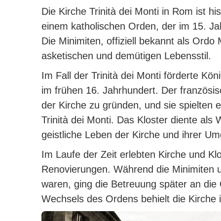
Die Kirche Trinità dei Monti in Rom ist 
einem katholischen Orden, der im 15. J
Die Minimiten, offiziell bekannt als Ord
asketischen und demütigen Lebensstil.
Im Fall der Trinità dei Monti förderte Kö
im frühen 16. Jahrhundert.
Der französis
der Kirche zu gründen, und sie spielten e
Trinità dei Monti.
Das Kloster diente als 
geistliche Leben der Kirche und ihrer U
Im Laufe der Zeit erlebten Kirche und K
Renovierungen. Während die Minimiten ur
waren, ging die Betreuung später an die
Wechsels des Ordens behielt die Kirche i