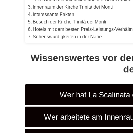
Innenraum der Kirche Trinità dei Monti
Interessante Fakten
Besuch der Kirche Trinità dei Monti
Hotels mit dem besten Preis‑Leistungs‑Verhältni
Sehenswürdigkeiten in der Nähe
Wissenswertes vor dem
de
Wer hat La Scalinata d
Wer arbeitete am Innenrau