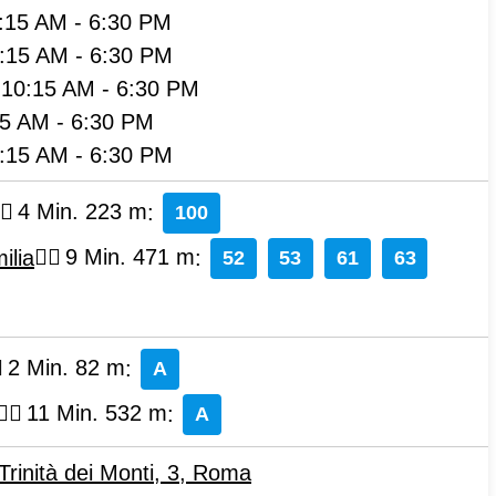
:15 AM
-
6:30 PM
:15 AM
-
6:30 PM
:
10:15 AM
-
6:30 PM
15 AM
-
6:30 PM
:15 AM
-
6:30 PM
4 Min. 223 m
:
100
ilia
9 Min. 471 m
:
52
53
61
63
2 Min. 82 m
:
A
11 Min. 532 m
:
A
Trinità dei Monti, 3
,
Roma