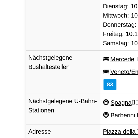
Dienstag:
10
Mittwoch:
10
Donnerstag
Freitag:
10:
Samstag:
10
Nächstgelegene
Mercede
Bushaltestellen
Veneto/Em
83
Nächstgelegene U-Bahn-
Spagna
Stationen
Barberini
Adresse
Piazza della 