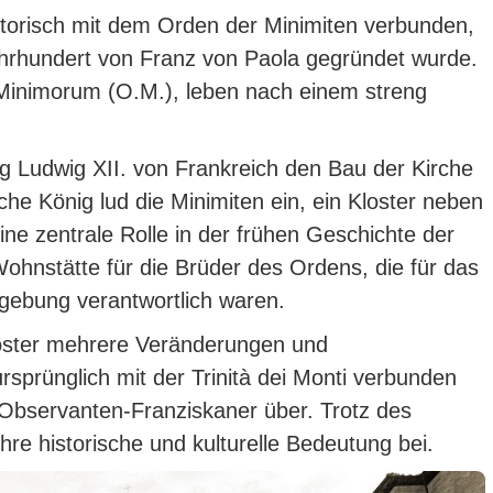
historisch mit dem Orden der Minimiten verbunden,
ahrhundert von Franz von Paola gegründet wurde.
o Minimorum (O.M.), leben nach einem streng
nig Ludwig XII. von Frankreich den Bau der Kirche
che König lud die Minimiten ein, ein Kloster neben
ine zentrale Rolle in der frühen Geschichte der
Wohnstätte für die Brüder des Ordens, die für das
mgebung verantwortlich waren.
loster mehrere Veränderungen und
sprünglich mit der Trinità dei Monti verbunden
 Observanten-Franziskaner über. Trotz des
hre historische und kulturelle Bedeutung bei.