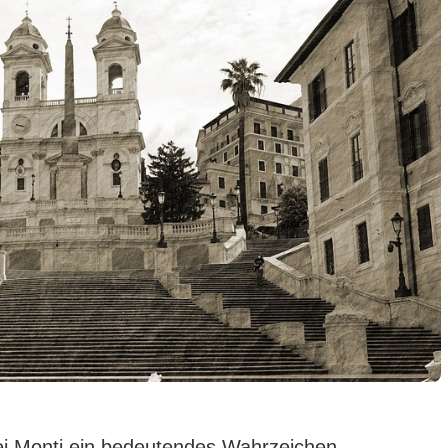
 dei Monti ein bedeutendes Wahrzeichen