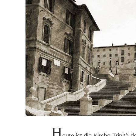
H
eute ist die Kirche Trinità