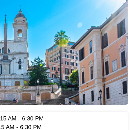
:15 AM
-
6:30 PM
15 AM
-
6:30 PM