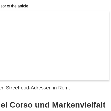
or of the article
en Streetfood-Adressen in Rom
.
el Corso und Markenvielfalt