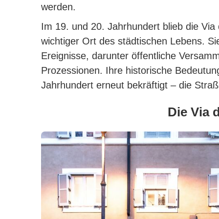
werden.
Im 19. und 20. Jahrhundert blieb die Via
wichtiger Ort des städtischen Lebens. Si
Ereignisse, darunter öffentliche Versam
Prozessionen.
Ihre historische Bedeutun
Jahrhundert erneut bekräftigt – die Straß
Die Via 