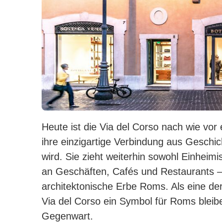
Heute ist die Via del Corso nach wie vor 
ihre einzigartige Verbindung aus Geschi
wird.
Sie zieht weiterhin sowohl Einheimi
an Geschäften, Cafés und Restaurants – 
architektonische Erbe Roms.
Als eine de
Via del Corso ein Symbol für Roms blei
Gegenwart.