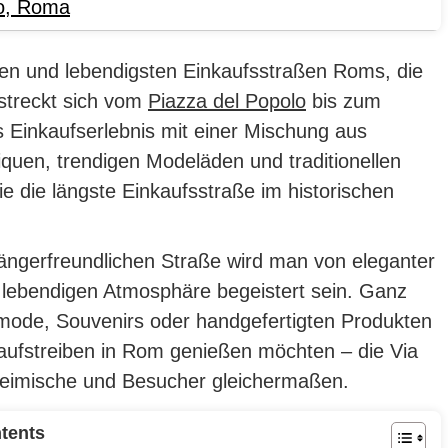
o
,
Roma
sten und lebendigsten Einkaufsstraßen Roms, die
rstreckt sich vom
Piazza del Popolo
bis zum
s Einkaufserlebnis mit einer Mischung aus
quen, trendigen Modeläden und traditionellen
ie die längste Einkaufsstraße im historischen
ängerfreundlichen Straße wird man von eleganter
 lebendigen Atmosphäre begeistert sein.
Ganz
smode, Souvenirs oder handgefertigten Produkten
kaufstreiben in Rom genießen möchten – die Via
nheimische und Besucher gleichermaßen.
tents