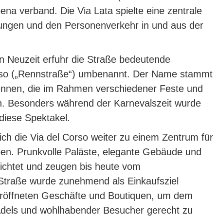
pena verband.
Die Via Lata spielte eine zentrale
gungen und den Personenverkehr in und aus der
 Neuzeit erfuhr die Straße bedeutende
rso („Rennstraße“) umbenannt.
Der Name stammt
ennen, die im Rahmen verschiedener Feste und
n.
Besonders während der Karnevalszeit wurde
 diese Spektakel.
ich die Via del Corso weiter zu einem Zentrum für
ben.
Prunkvolle Paläste, elegante Gebäude und
richtet und zeugen bis heute vom
Straße wurde zunehmend als Einkaufsziel
eröffneten Geschäfte und Boutiquen, um dem
els und wohlhabender Besucher gerecht zu