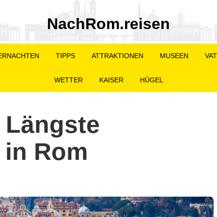
NachRom.reisen
ERNACHTEN
TIPPS
ATTRAKTIONEN
MUSEEN
VAT
WETTER
KAISER
HÜGEL
– Längste
 in Rom