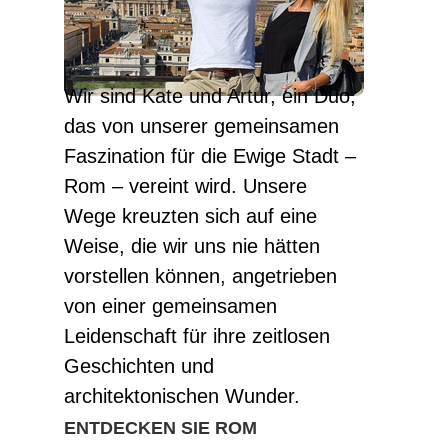
Wir sind Kate und Artur, ein Duo,
das von unserer gemeinsamen
Faszination für die Ewige Stadt –
Rom – vereint wird. Unsere
Wege kreuzten sich auf eine
Weise, die wir uns nie hätten
vorstellen können, angetrieben
von einer gemeinsamen
Leidenschaft für ihre zeitlosen
Geschichten und
architektonischen Wunder.
ENTDECKEN SIE ROM