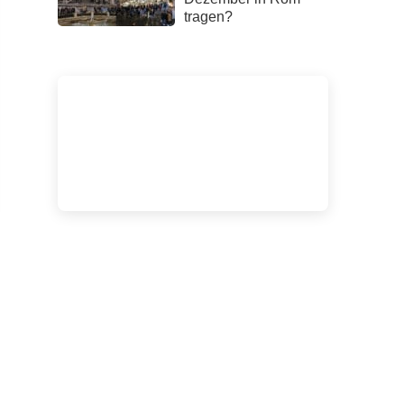
tragen?