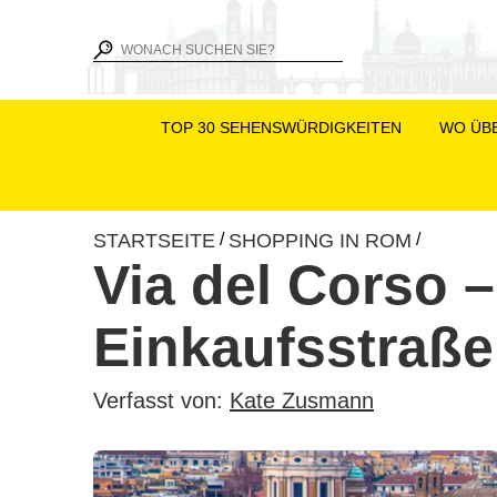
TOP 30 SEHENSWÜRDIGKEITEN
WO ÜB
STARTSEITE
SHOPPING IN ROM
/
/
Via del Corso 
Einkaufsstraße
Verfasst von:
Kate Zusmann