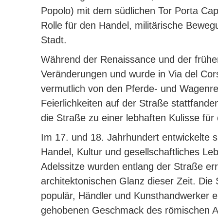
Popolo) mit dem südlichen Tor Porta Ca
Rolle für den Handel, militärische Bewe
Stadt.
Während der Renaissance und der frühen
Veränderungen und wurde in Via del Co
vermutlich von den Pferde- und Wagenr
Feierlichkeiten auf der Straße stattfande
die Straße zu einer lebhaften Kulisse für
Im 17. und 18. Jahrhundert entwickelte s
Handel, Kultur und gesellschaftliches Le
Adelssitze wurden entlang der Straße er
architektonischen Glanz dieser Zeit.
Die 
populär, Händler und Kunsthandwerker 
gehobenen Geschmack des römischen Ad