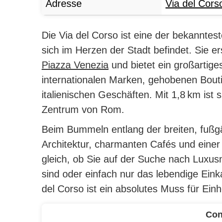
Adresse
Via del Cors
Die Via del Corso ist eine der bekannte
sich im Herzen der Stadt befindet.
Sie e
Piazza Venezia
und bietet ein großartige
internationalen Marken, gehobenen Bouti
italienischen Geschäften.
Mit 1,8 km ist s
Zentrum von Rom.
Beim Bummeln entlang der breiten, fußg
Architektur, charmanten Cafés und einer
gleich, ob Sie auf der Suche nach Luxu
sind oder einfach nur das lebendige Ein
del Corso ist ein absolutes Muss für Ei
Con