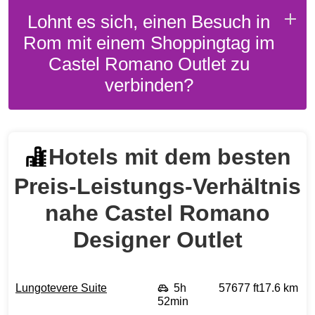
Lohnt es sich, einen Besuch in
Rom mit einem Shoppingtag im
Castel Romano Outlet zu
verbinden?
Hotels mit dem besten
Preis‑Leistungs‑Verhältnis
nahe Castel Romano
Designer Outlet
Lungotevere Suite
5h
57677 ft
17.6 km
52min