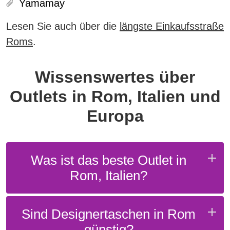
Yamamay
Lesen Sie auch über die
längste Einkaufsstraße
Roms
.
Wissenswertes über
Outlets in Rom, Italien und
Europa
Was ist das beste Outlet in
Rom, Italien?
Sind Designertaschen in Rom
günstig?