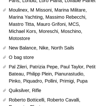
Paris, Loriblu, Loro Piana, Lovable Planet
Moulinex, M Missoni, Marina Militare,
Marina Yachting, Massimo Rebecchi,
Mastro Titta, Mauro Grifoni, MCS,
Michael Kors, Moreschi, Moschino,
Motostore
New Balance, Nike, North Sails
O bag store
Pal Zileri, Patrizia Pepe, Paul Taylor, Petit
Bateau, Philipp Plein, Pianurastudio,
Pinko, Piquadro, Pollini, Primigi, Pupa
Quiksilver, Rifle
Roberto Botticelli, Roberto Cavalli,