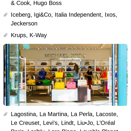
& Cook, Hugo Boss
Iceberg, Igi&Co, Italia Independent, Ixos,
Jeckerson
Krups, K-Way
Lagostina, La Martina, La Perla, Lacoste,
Le Creuset, Levi’s, Lindt, Liu•Jo, L’Oréal