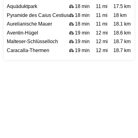
Aquäduktpark
18 min
11 mi
17.5 km
Pyramide des Caius Cestius
18 min
11 mi
18 km
Aurelianische Mauer
18 min
11 mi
18.1 km
Aventin-Hügel
19 min
12 mi
18.6 km
Malteser-Schlüsselloch
19 min
12 mi
18.7 km
Caracalla-Thermen
19 min
12 mi
18.7 km