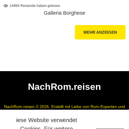
14984 Reisende haben gelesen
Galleria Borghese
MEHR ANZEIGEN
NachRom.reisen
NachRom.reisen © 2026. Erstellt mit Liebe von Rom-Experten und
Reiseführern.
iese Website verwendet
American English
Español
Polski
Cookies. Für weitere